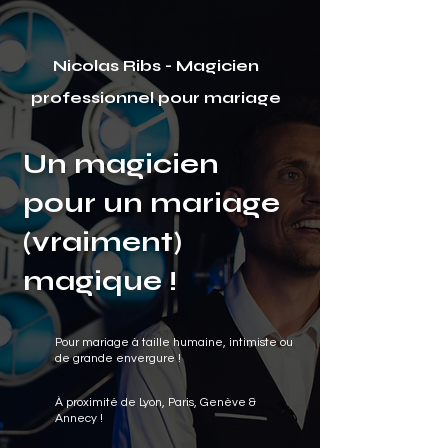
Nicolas Ribs - Magicien
professionnel pour mariage
Un magicien
pour un mariage
(vraiment)
magique !
Pour mariage à taille humaine, intimiste ou
de grande envergure !
À proximité de Lyon, Paris, Genève &
Annecy !