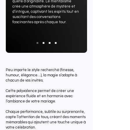
quête d’originalité. Le mentalisme
crée une atmosphère de mystère et
d’intrigue, captivant les esprits tout en
suscitant des conversations
fascinantes après chaque tour.
Peu importe le style recherché (finesse,
humour, élégance…), la magie s’adapte à
chacun de vos invités.
Cette polyvalence permet de créer une
expérience fluide et en harmonie avec
l’ambiance de votre mariage.
Chaque performance, subtile ou surprenante,
capte l’attention de tous, créant des moments
mémorables qui ajoutent une touche unique à
votre célébration.